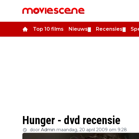
Top 10 films
Nieuws
Recensies
Spe
▼
▼
Hunger - dvd recensie
door
Admin
maandag, 20 april 2009 om 9:28