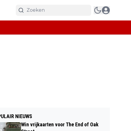
ULAIR NIEUWS
Win vrijkaarten voor The End of Oak