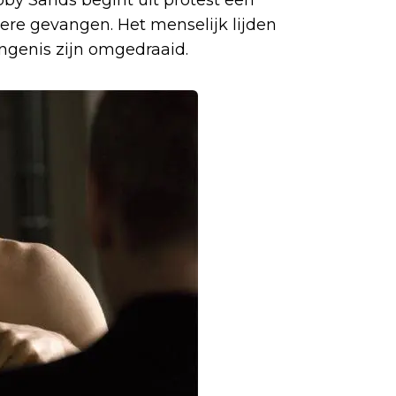
ere gevangen. Het menselijk lijden
angenis zijn omgedraaid.