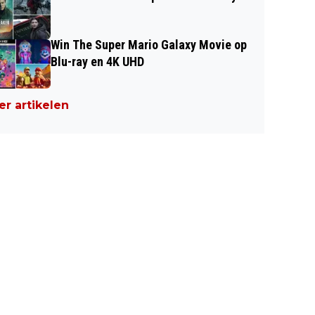
Win The Super Mario Galaxy Movie op
Blu-ray en 4K UHD
r artikelen