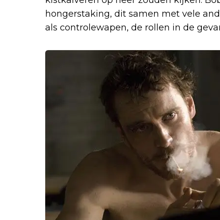
hongerstaking, dit samen met vele and
als controlewapen, de rollen in de gev