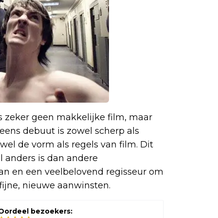
. is zeker geen makkelijke film, maar
eens debuut is zowel scherp als
wel de vorm als regels van film. Dit
al anders is dan andere
aan en een veelbelovend regisseur om
fijne, nieuwe aanwinsten.
Oordeel bezoekers: