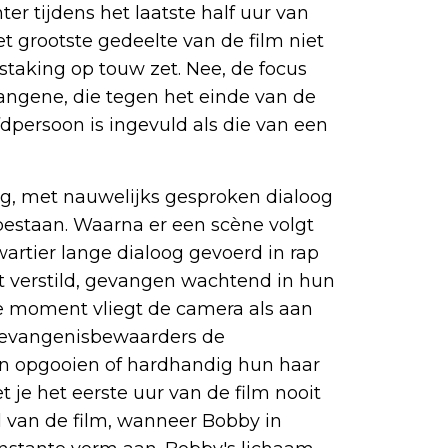
er tijdens het laatste half uur van
het grootste gedeelte van de film niet
taking op touw zet. Nee, de focus
angene, die tegen het einde van de
dpersoon is ingevuld als die van een
ig, met nauwelijks gesproken dialoog
te bestaan. Waarna er een scène volgt
artier lange dialoog gevoerd in rap
verstild, gevangen wachtend in hun
e moment vliegt de camera als aan
 gevangenisbewaarders de
 opgooien of hardhandig hun haar
t je het eerste uur van de film nooit
l van de film, wanneer Bobby in