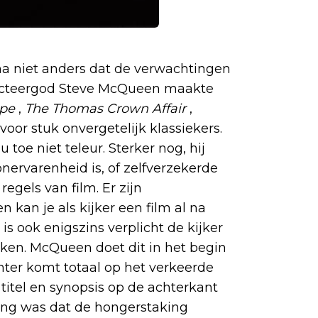
na niet anders dat de verwachtingen
, acteergod Steve McQueen maakte
ape
,
The Thomas Crown Affair
,
 voor stuk onvergetelijk klassiekers.
 toe niet teleur. Sterker nog, hij
onervarenheid is, of zelfverzekerde
gels van film. Er zijn
kan je als kijker een film al na
 is ook enigszins verplicht de kijker
iken. McQueen doet dit in het begin
hter komt totaal op het verkeerde
 titel en synopsis op de achterkant
ing was dat de hongerstaking