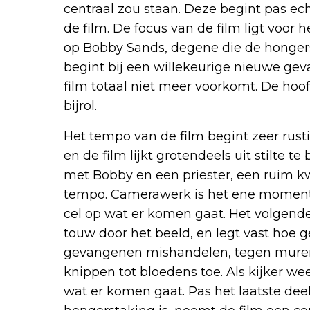
centraal zou staan. Deze begint pas echt
de film. De focus van de film ligt voor 
op Bobby Sands, degene die de hongers
begint bij een willekeurige nieuwe gev
film totaal niet meer voorkomt. De hoof
bijrol.
Het tempo van de film begint zeer rust
en de film lijkt grotendeels uit stilte 
met Bobby en een priester, een ruim kw
tempo. Camerawerk is het ene moment 
cel op wat er komen gaat. Het volgend
touw door het beeld, en legt vast hoe
gevangenen mishandelen, tegen muren
knippen tot bloedens toe. Als kijker wee
wat er komen gaat. Pas het laatste dee