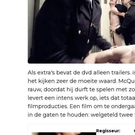
Als extra's bevat de dvd alleen trailers
het kijken zeer de moeite waard. McQu
rauw, doordat hij durft te spelen met zo
levert een intens werk op, iets dat tota
filmproducties. Een film om te onderg
in de gaten te houden: welgeteld twee 
Regisseur: