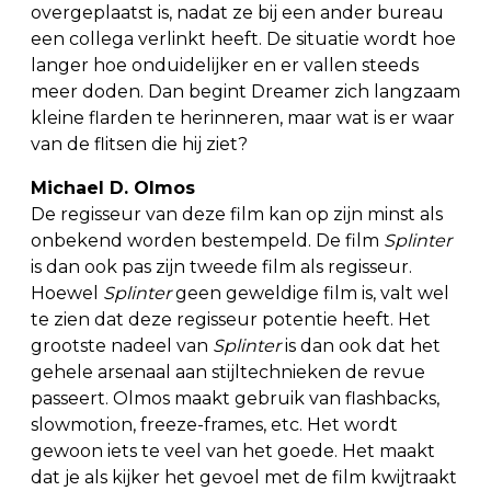
overgeplaatst is, nadat ze bij een ander bureau
een collega verlinkt heeft. De situatie wordt hoe
langer hoe onduidelijker en er vallen steeds
meer doden. Dan begint Dreamer zich langzaam
kleine flarden te herinneren, maar wat is er waar
van de flitsen die hij ziet?
Michael D. Olmos
De regisseur van deze film kan op zijn minst als
onbekend worden bestempeld. De film
Splinter
is dan ook pas zijn tweede film als regisseur.
Hoewel
Splinter
geen geweldige film is, valt wel
te zien dat deze regisseur potentie heeft. Het
grootste nadeel van
Splinter
is dan ook dat het
gehele arsenaal aan stijltechnieken de revue
passeert. Olmos maakt gebruik van flashbacks,
slowmotion, freeze-frames, etc. Het wordt
gewoon iets te veel van het goede. Het maakt
dat je als kijker het gevoel met de film kwijtraakt