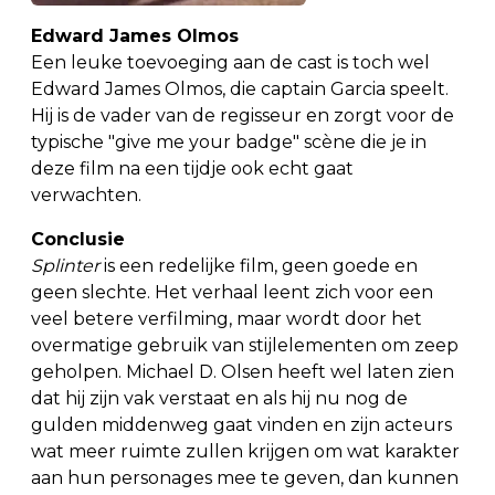
Edward James Olmos
Een leuke toevoeging aan de cast is toch wel
Edward James Olmos, die captain Garcia speelt.
Hij is de vader van de regisseur en zorgt voor de
typische "give me your badge" scène die je in
deze film na een tijdje ook echt gaat
verwachten.
Conclusie
Splinter
is een redelijke film, geen goede en
geen slechte. Het verhaal leent zich voor een
veel betere verfilming, maar wordt door het
overmatige gebruik van stijlelementen om zeep
geholpen. Michael D. Olsen heeft wel laten zien
dat hij zijn vak verstaat en als hij nu nog de
gulden middenweg gaat vinden en zijn acteurs
wat meer ruimte zullen krijgen om wat karakter
aan hun personages mee te geven, dan kunnen