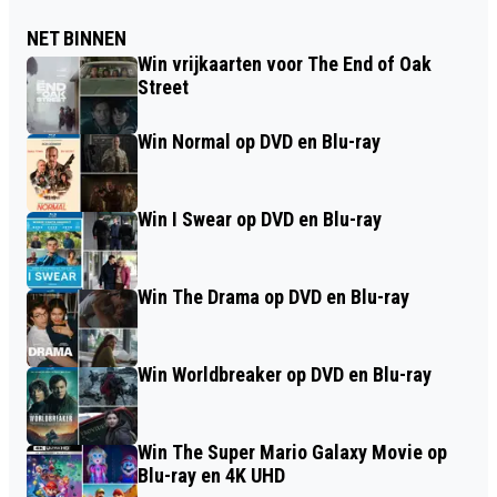
NET BINNEN
Win vrijkaarten voor The End of Oak
Street
Win Normal op DVD en Blu-ray
Win I Swear op DVD en Blu-ray
Win The Drama op DVD en Blu-ray
Win Worldbreaker op DVD en Blu-ray
Win The Super Mario Galaxy Movie op
Blu-ray en 4K UHD