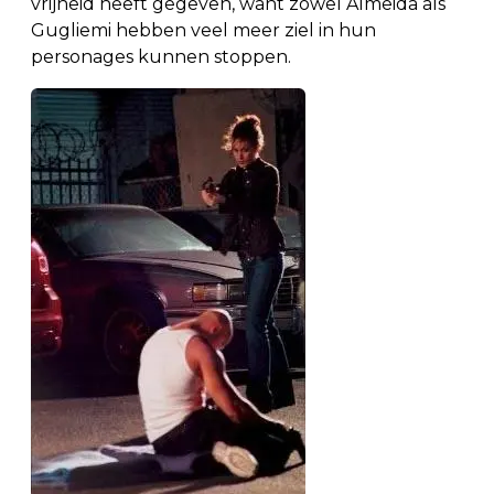
vrijheid heeft gegeven, want zowel Almeida als
Gugliemi hebben veel meer ziel in hun
personages kunnen stoppen.