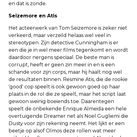
en dat is zonde.
Seizemore en Atis
Het acteerwerk van Tom Seizemore is zeker niet
verkeerd, maar verzeild helaas wel veel in
stereotypen. Zijn detective Cunningham is er
een die je in wel meer films tegenkomt en wordt
daardoor nergens speciaal. De beste man is
corrupt, heeft er geen zin meer in en is een
schande voor zijn corps, maar hij haalt nog wel
de resultaten binnen. Resmine Atis, die de rookie
'good' cop speelt is ook gewoon goed op haar
plaats in de rol die ze speelt, maar het script laat
gewoon weinig boeiends toe. Daarentegen
speelt de onbekende Enrique Almeida een hele
overtuigende Dreamer net als Noel Gugliemi die
Dusty voor zijn rekening neemt. Het lijkt er een
beetje op alsof Olmos deze rollen wat meer