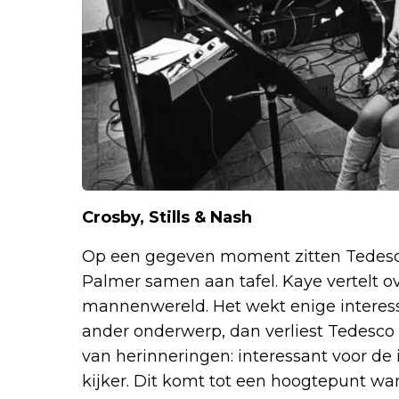
Crosby, Stills & Nash
Op een gegeven moment zitten Tedesco
Palmer samen aan tafel. Kaye vertelt o
mannenwereld. Het wekt enige interess
ander onderwerp, dan verliest Tedesco d
van herinneringen: interessant voor d
kijker. Dit komt tot een hoogtepunt w