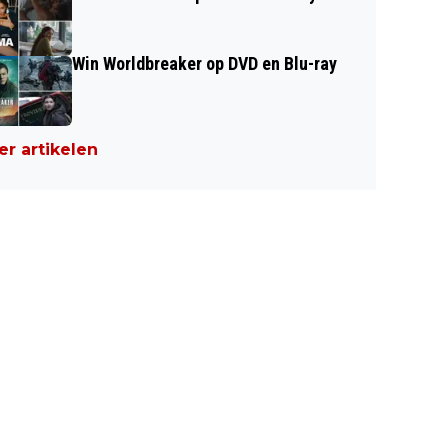
Win Worldbreaker op DVD en Blu-ray
r artikelen