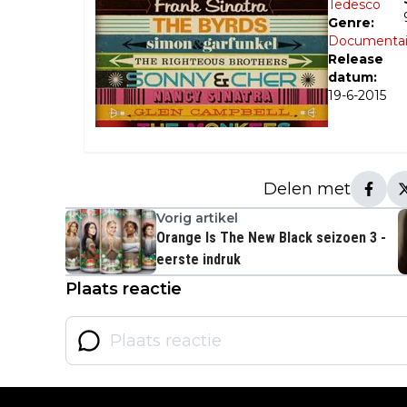
Tedesco
Genre:
Documentai
Release
datum:
19-6-2015
Delen met
Vorig artikel
Orange Is The New Black seizoen 3 -
eerste indruk
Plaats reactie