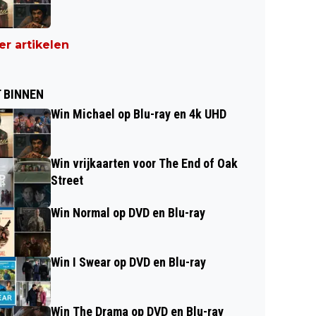
r artikelen
 BINNEN
Win Michael op Blu-ray en 4k UHD
Win vrijkaarten voor The End of Oak
Street
Win Normal op DVD en Blu-ray
Win I Swear op DVD en Blu-ray
Win The Drama op DVD en Blu-ray