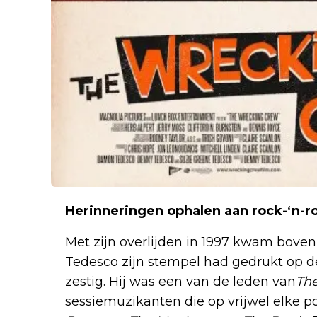
Herinneringen ophalen aan rock-‘n-rol
Met zijn overlijden in 1997 kwam bove
Tedesco zijn stempel had gedrukt op de
zestig. Hij was een van de leden van
Th
sessiemuzikanten die op vrijwel elke p