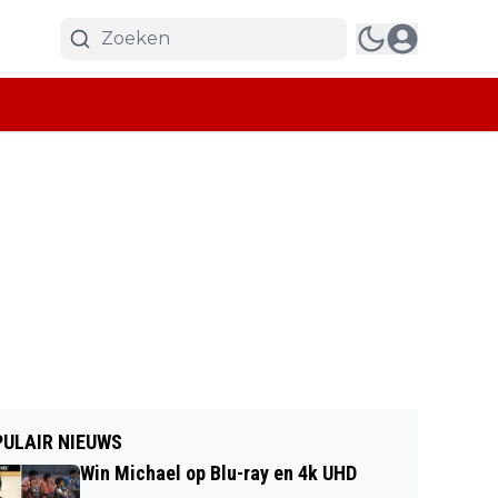
ULAIR NIEUWS
Win Michael op Blu-ray en 4k UHD