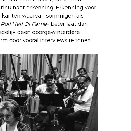
ntinu naar erkenning. Erkenning voor
uzikanten waarvan sommigen als
Roll Hall Of Fame
– beter laat dan
uidelijk geen doorgewinterdere
orm door vooral interviews te tonen.