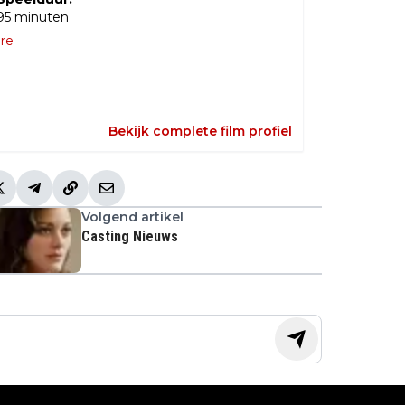
95
minuten
re
Bekijk complete film profiel
Volgend artikel
Casting Nieuws