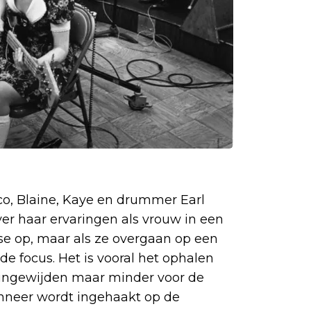
, Blaine, Kaye en drummer Earl
ver haar ervaringen als vrouw in een
e op, maar als ze overgaan op een
e focus. Het is vooral het ophalen
e ingewijden maar minder voor de
anneer wordt ingehaakt op de