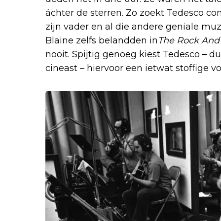
áchter de sterren. Zo zoekt Tedesco co
zijn vader en al die andere geniale m
Blaine zelfs belandden in
The Rock And 
nooit. Spijtig genoeg kiest Tedesco – d
cineast – hiervoor een ietwat stoffige v