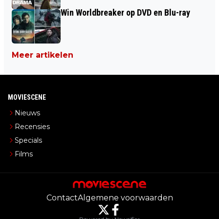
Win Worldbreaker op DVD en Blu-ray
Meer artikelen
MOVIESCENE
Nieuws
Recensies
Specials
Films
Contact
Algemene voorwaarden