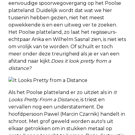
eenvoudige spoorwegovergang op het Poolse
platteland. Duidelijk wordt dat wat we hier
tussenin hebben gezien, niet het meest
opwekkende is en een uitweg ver te zoeken.
Het Poolse platteland, zo laat het regisseurs-
echtpaar Anka en Wilhelm Sasnal zien, is niet iets
om vrolijk van te worden. Of schuilt er toch
meer onder deze treurigheid als je er van een
afstand naar kijkt.
Does it look pretty from a
distance?
Als het Poolse platteland er zo uitziet als in
It
Looks Pretty From a Distance
, is triest en
vervallen nog een understatement. De
hoofdpersoon Pawel (Marcin Czarnik) handelt in
schroot. Met grof geweld worden auto's uit
elkaar getrokken om in stukken metaal op