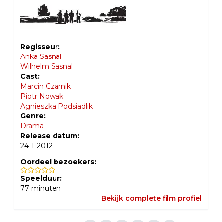
Regisseur:
Anka Sasnal
Wilhelm Sasnal
Cast:
Marcin Czarnik
Piotr Nowak
Agnieszka Podsiadlik
Genre:
Drama
Release datum:
24-1-2012
Oordeel bezoekers:
Speelduur:
77
minuten
Bekijk complete film profiel