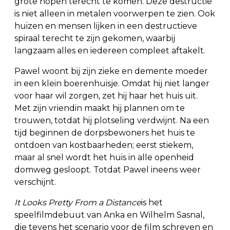
grote hopen terecht te komen. Deze destructie
is niet alleen in metalen voorwerpen te zien. Ook
huizen en mensen lijken in een destructieve
spiraal terecht te zijn gekomen, waarbij
langzaam alles en iedereen compleet aftakelt.
Pawel woont bij zijn zieke en demente moeder
in een klein boerenhuisje. Omdat hij niet langer
voor haar wil zorgen, zet hij haar het huis uit.
Met zijn vriendin maakt hij plannen om te
trouwen, totdat hij plotseling verdwijnt. Na een
tijd beginnen de dorpsbewoners het huis te
ontdoen van kostbaarheden; eerst stiekem,
maar al snel wordt het huis in alle openheid
domweg gesloopt. Totdat Pawel ineens weer
verschijnt.
It Looks Pretty From a Distance
is het
speelfilmdebuut van Anka en Wilhelm Sasnal,
die tevens het scenario voor de film schreven en