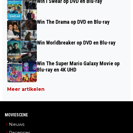
Win I Swear op DVD en Blu-ray
Win The Drama op DVD en Blu-ray
Win Worldbreaker op DVD en Blu-ray
Win The Super Mario Galaxy Movie op
Blu-ray en 4K UHD
Meer artikelen
MOVIESCENE
Nieuws
Recensies