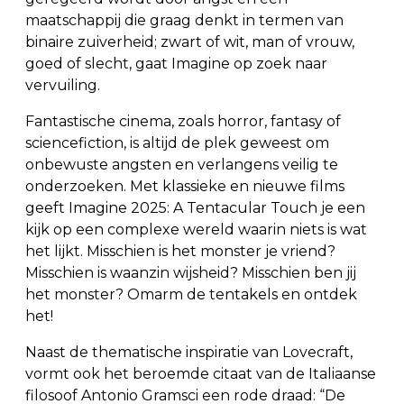
maatschappij die graag denkt in termen van
binaire zuiverheid; zwart of wit, man of vrouw,
goed of slecht, gaat Imagine op zoek naar
vervuiling.
Fantastische cinema, zoals horror, fantasy of
sciencefiction, is altijd de plek geweest om
onbewuste angsten en verlangens veilig te
onderzoeken. Met klassieke en nieuwe films
geeft Imagine 2025: A Tentacular Touch je een
kijk op een complexe wereld waarin niets is wat
het lijkt. Misschien is het monster je vriend?
Misschien is waanzin wijsheid? Misschien ben jij
het monster? Omarm de tentakels en ontdek
het!
Naast de thematische inspiratie van Lovecraft,
vormt ook het beroemde citaat van de Italiaanse
filosoof Antonio Gramsci een rode draad: “De