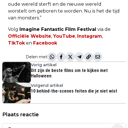
oude wereld sterft en de nieuwe wereld
worstelt om geboren te worden. Nu is het de tijd
van monsters.”
Volg
Imagine Fantastic Film Festival
via de
Officiële Website
,
YouTube
,
Instagram
,
TikTok
en
Facebook
Delen met
Vorig artikel
Dit zijn de beste films om te kijken met
Halloween
Volgend artikel
10 behind-the-scenes feiten die je niet wist
Plaats reactie