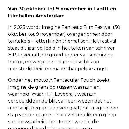
Van 30 oktober tot 9 november in Lab111 en
Filmhallen Amsterdam
In 2025 wordt Imagine Fantastic Film Festival (30
oktober tot 9 november) overgenomen door
tentakels – letterlijk én thematisch. Het festival
staat dit jaar volledig in het teken van schrijver
H.P. Lovecraft, de grondlegger van kosmische
horror, en werpt een eigentijdse blik op
monsterlijkheid en maatschappelijke angst.
Onder het motto A Tentacular Touch zoekt
Imagine de grens op tussen waanzin en
waarheid. Waar H.P. Lovecraft waanzin
verbeeldde in de blik van een wezen dat het
menselijk begrip te boven gaat, zal Imagine een
stap verder gaan en in diezelfde blik een glimp
van de waarheid zien. In een wereld die
geregeerd wordt door angst en een