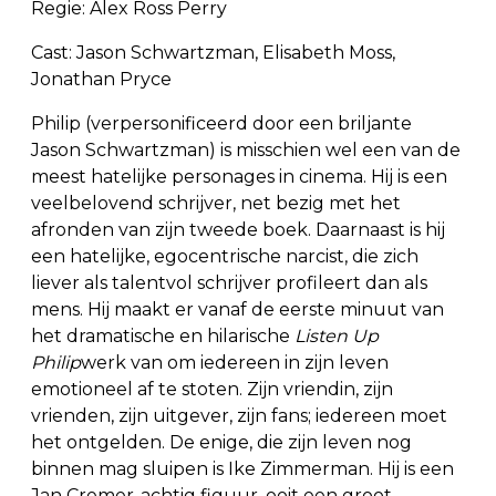
Regie: Alex Ross Perry
Cast: Jason Schwartzman, Elisabeth Moss,
Jonathan Pryce
Philip (verpersonificeerd door een briljante
Jason Schwartzman) is misschien wel een van de
meest hatelijke personages in cinema. Hij is een
veelbelovend schrijver, net bezig met het
afronden van zijn tweede boek. Daarnaast is hij
een hatelijke, egocentrische narcist, die zich
liever als talentvol schrijver profileert dan als
mens. Hij maakt er vanaf de eerste minuut van
het dramatische en hilarische
Listen Up
Philip
werk van om iedereen in zijn leven
emotioneel af te stoten. Zijn vriendin, zijn
vrienden, zijn uitgever, zijn fans; iedereen moet
het ontgelden. De enige, die zijn leven nog
binnen mag sluipen is Ike Zimmerman. Hij is een
Jan Cremer-achtig figuur, ooit een groot