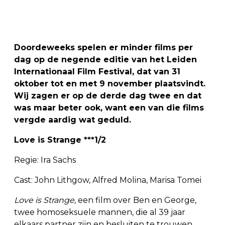
Doordeweeks spelen er minder films per
dag op de negende editie van het Leiden
Internationaal Film Festival, dat van 31
oktober tot en met 9 november plaatsvindt.
Wij zagen er op de derde dag twee en dat
was maar beter ook, want een van die films
vergde aardig wat geduld.
Love is Strange ***1/2
Regie: Ira Sachs
Cast: John Lithgow, Alfred Molina, Marisa Tomei
Love is Strange,
een film over Ben en George,
twee homoseksuele mannen, die al 39 jaar
elkaars partner zijn en besluiten te trouwen,