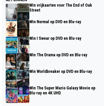
Win vrijkaarten voor The End of Oak
Street
Win Normal op DVD en Blu-ray
Win I Swear op DVD en Blu-ray
Win The Drama op DVD en Blu-ray
Win Worldbreaker op DVD en Blu-ray
Win The Super Mario Galaxy Movie op
Blu-ray en 4K UHD