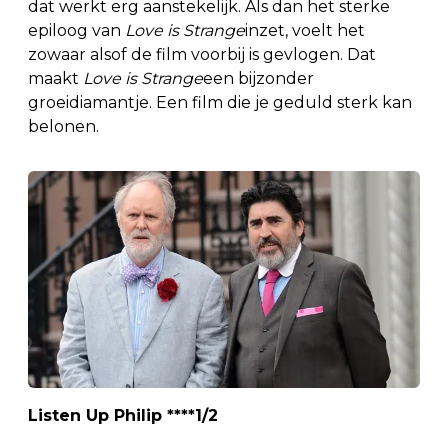
dat werkt erg aanstekelijk. Als dan het sterke
epiloog van
Love is Strange
inzet, voelt het
zowaar alsof de film voorbij is gevlogen. Dat
maakt
Love is Strange
een bijzonder
groeidiamantje. Een film die je geduld sterk kan
belonen.
Listen Up Philip ****1/2