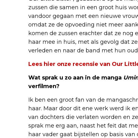
zussen die samen in een groot huis won
vandoor gegaan met een nieuwe vrou
omdat ze de opvoeding niet meer aankon
komen de zussen erachter dat ze nog 
haar mee in huis, met als gevolg dat 
verleden en naar de band met hun oude
Lees hier onze recensie van Our Little
Wat sprak u zo aan in de manga
Umim
verfilmen?
Ik ben een groot fan van de mangaschrij
haar. Maar door dit ene werk werd ik 
van dochters die verlaten worden en z
sprak me erg aan, naast het feit dat m
haar vader gaat bijstellen op basis van