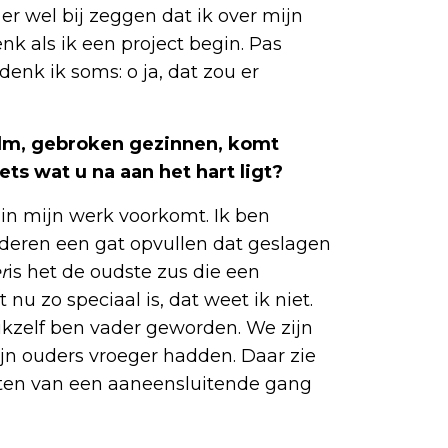
er wel bij zeggen dat ik over mijn
nk als ik een project begin. Pas
denk ik soms: o ja, dat zou er
ilm, gebroken gezinnen, komt
ets wat u na aan het hart ligt?
 in mijn werk voorkomt. Ik ben
nderen een gat opvullen dat geslagen
r
is het de oudste zus die een
 nu zo speciaal is, dat weet ik niet.
 ikzelf ben vader geworden. We zijn
ijn ouders vroeger hadden. Daar zie
etten van een aaneensluitende gang