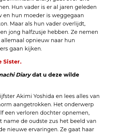
en. Hun vader is er al jaren geleden
w en hun moeder is weggegaan
. Maar als hun vader overlijdt,
een jong halfzusje hebben. Ze nemen
ze allemaal opnieuw naar hun
rs gaan kijken.
 Sister.
achi
Diary
dat u deze wilde
fster Akimi Yoshida en lees alles van
enorm aangetrokken. Het onderwerp
elf een verloren dochter opnemen,
et name de oudste zus het beeld van
 de nieuwe ervaringen. Ze gaat haar