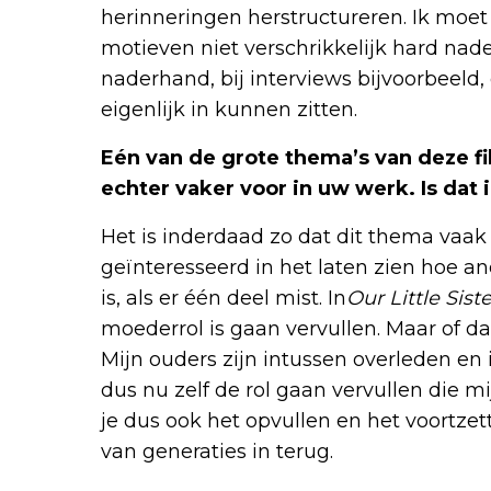
herinneringen herstructureren. Ik moet 
motieven niet verschrikkelijk hard nade
naderhand, bij interviews bijvoorbeeld, 
eigenlijk in kunnen zitten.
Eén van de grote thema’s van deze f
echter vaker voor in uw werk. Is dat i
Het is inderdaad zo dat dit thema vaak
geïnteresseerd in het laten zien hoe a
is, als er één deel mist. In
Our Little Siste
moederrol is gaan vervullen. Maar of dat
Mijn ouders zijn intussen overleden en
dus nu zelf de rol gaan vervullen die m
je dus ook het opvullen en het voortz
van generaties in terug.