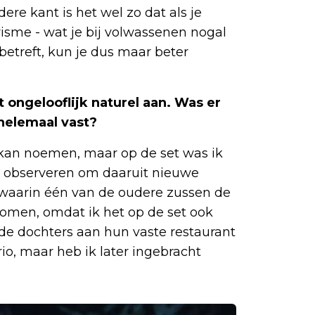
ere kant is het wel zo dat als je
risme - wat je bij volwassenen nogal
betreft, kun je dus maar beter
ongelooflijk naturel aan. Was er
 helemaal vast?
e kan noemen, maar op de set was ik
t observeren om daaruit nieuwe
e waarin één van de oudere zussen de
komen, omdat ik het op de set ook
e dochters aan hun vaste restaurant
rio, maar heb ik later ingebracht