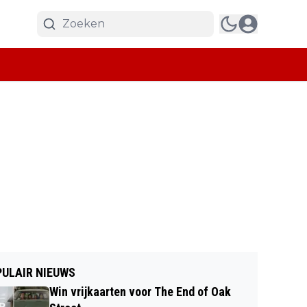
ULAIR NIEUWS
Win vrijkaarten voor The End of Oak