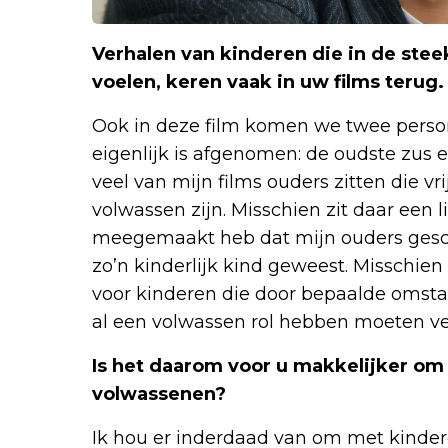
Verhalen van kinderen die in de steek
voelen, keren vaak in uw films terug
Ook in deze film komen we twee perso
eigenlijk is afgenomen: de oudste zus e
veel van mijn films ouders zitten die vrij
volwassen zijn. Misschien zit daar een l
meegemaakt heb dat mijn ouders gesche
zo’n kinderlijk kind geweest. Misschie
voor kinderen die door bepaalde omsta
al een volwassen rol hebben moeten ve
Is het daarom voor u makkelijker o
volwassenen?
Ik hou er inderdaad van om met kinder