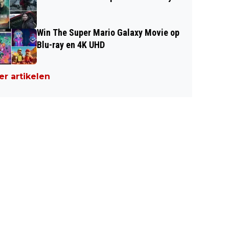
Win The Super Mario Galaxy Movie op
Blu-ray en 4K UHD
r artikelen