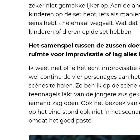
zeker niet gemakkelijker op. Aan de and
kinderen op de set hebt, iets als manië
eens hebt - helemaal wegvalt. Wat dat 
kinderen of dieren op de set hebben.
Het samenspel tussen de zussen doet 
ruimte voor improvisatie of lag alles
Ik weet niet of je het echt improvisati
wel continu de vier personages aan he
scènes te halen. Zo ben ik op de scèn
teennagels lakt van de jongere zus ge
iemand zag doen. Ook het bezoek van d
op het eind stond ook niet in het scena
omdat het goed paste.