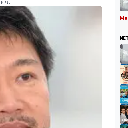
15:58
Mee
NET