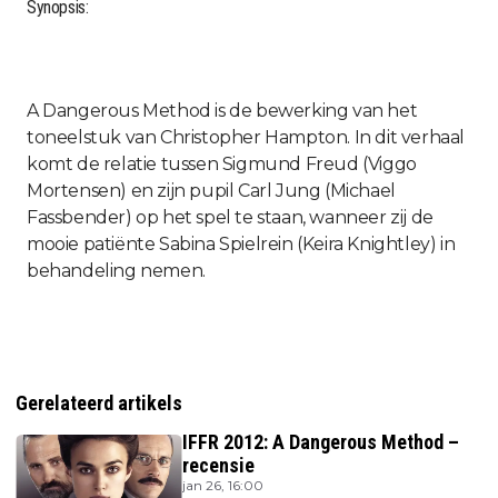
Synopsis:
A Dangerous Method is de bewerking van het
toneelstuk van Christopher Hampton. In dit verhaal
komt de relatie tussen Sigmund Freud (Viggo
Mortensen) en zijn pupil Carl Jung (Michael
Fassbender) op het spel te staan, wanneer zij de
mooie patiënte Sabina Spielrein (Keira Knightley) in
behandeling nemen.
Gerelateerd artikels
IFFR 2012: A Dangerous Method –
recensie
jan 26, 16:00