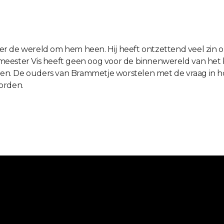
r de wereld om hem heen. Hij heeft ontzettend veel zin om
ige meester Vis heeft geen oog voor de binnenwereld van h
lopen. De ouders van Brammetje worstelen met de vraag in 
orden.