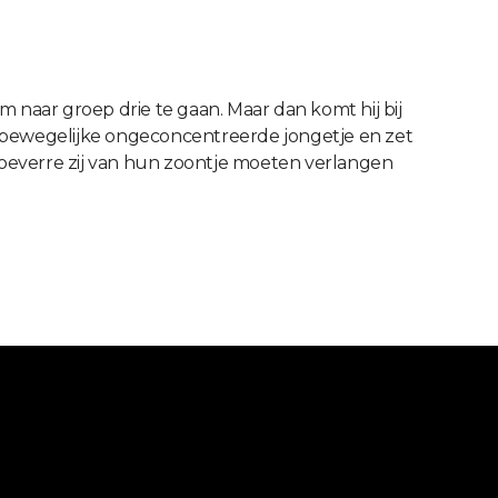
 naar groep drie te gaan. Maar dan komt hij bij
et bewegelijke ongeconcentreerde jongetje en zet
hoeverre zij van hun zoontje moeten verlangen