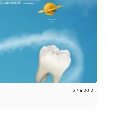
27-6-2012