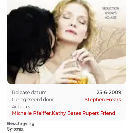
Release datum
25-6-2009
Geregisseerd door
Stephen Frears
Acteurs
Michelle Pfeiffer
,
Kathy Bates
,
Rupert Friend
Beschrijving
Synopsis: