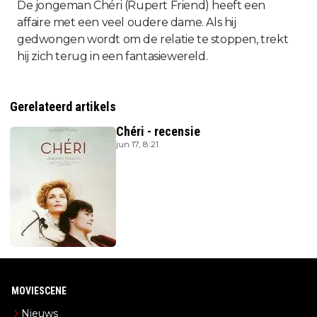
De jongeman Chéri (Rupert Friend) heeft een
affaire met een veel oudere dame. Als hij
gedwongen wordt om de relatie te stoppen, trekt
hij zich terug in een fantasiewereld.
Gerelateerd artikels
Chéri - recensie
jun 17, 8:21
MOVIESCENE
Nieuws