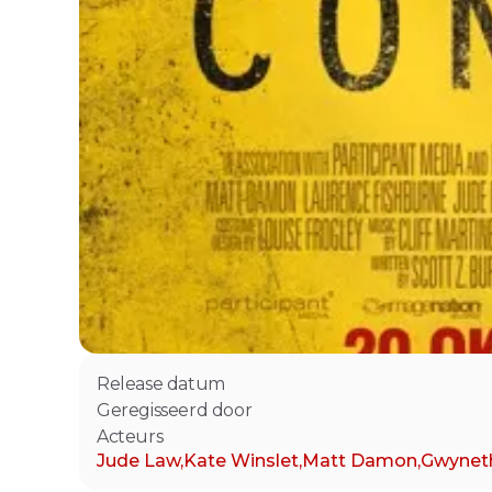
Release datum
Geregisseerd door
Acteurs
Jude Law
,
Kate Winslet
,
Matt Damon
,
Gwynet