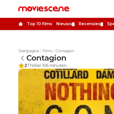
Top 10 films
Nieuws
Recensies
Spe
▼
▼
Startpagina
Films
Contagion
Contagion
2
Thriller
106
minuten