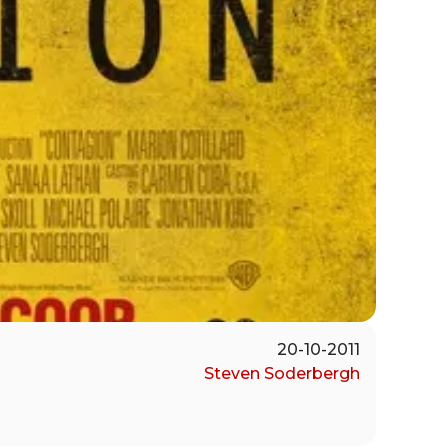
20-10-2011
Steven Soderbergh