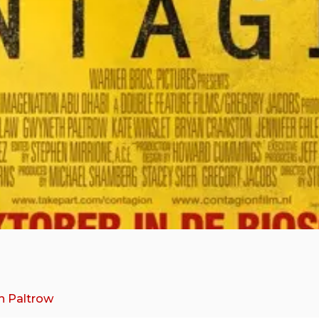
h Paltrow