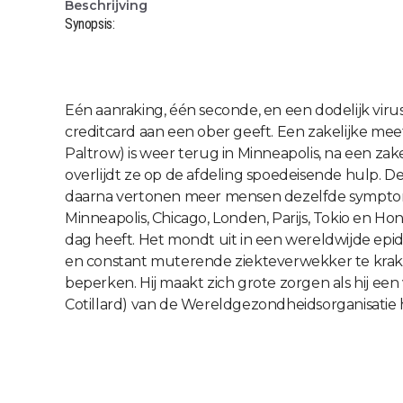
Beschrijving
Synopsis:
Eén aanraking, één seconde, en een dodelijk viru
creditcard aan een ober geeft. Een zakelijke m
Paltrow) is weer terug in Minneapolis, na een za
overlijdt ze op de afdeling spoedeisende hulp. D
daarna vertonen meer mensen dezelfde symptomen
Minneapolis, Chicago, Londen, Parijs, Tokio en Ho
dag heeft. Het mondt uit in een wereldwijde ep
en constant muterende ziekteverwekker te kraken
beperken. Hij maakt zich grote zorgen als hij een 
Cotillard) van de Wereldgezondheidsorganisatie h