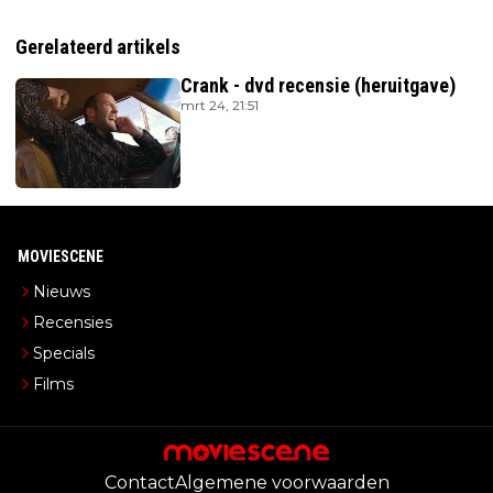
Gerelateerd artikels
Crank - dvd recensie (heruitgave)
mrt 24, 21:51
MOVIESCENE
Nieuws
Recensies
Specials
Films
Contact
Algemene voorwaarden