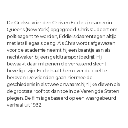
De Griekse vrienden Chris en Eddie zijn samen in
Queens (New York) opgegroeid. Chris studeert om
politieagent te worden, Eddie is daarentegen altijd
met iets illegaals bezig. Als Chris wordt afgewezen
voor de academie neemt hij een baantje aan als
nachtwaker bij een geldtransportbedrijf. Hij
bewaakt daar miljoenen die verrassend slecht
beveiligd zijn. Eddie haalt hem over de boel te
beroven. De vrienden gaan hiermee de
geschiedenis in als twee onwaarschijnlijke dieven die
de grootste roof tot dan toe in de Verenigde Staten
plegen. De film is gebaseerd op een waargebeurd
verhaal uit 1982.