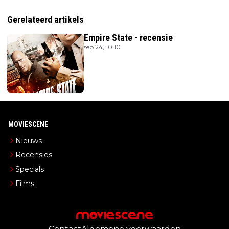
Gerelateerd artikels
Empire State - recensie
sep 24, 10:10
MOVIESCENE
Nieuws
Recensies
Specials
Films