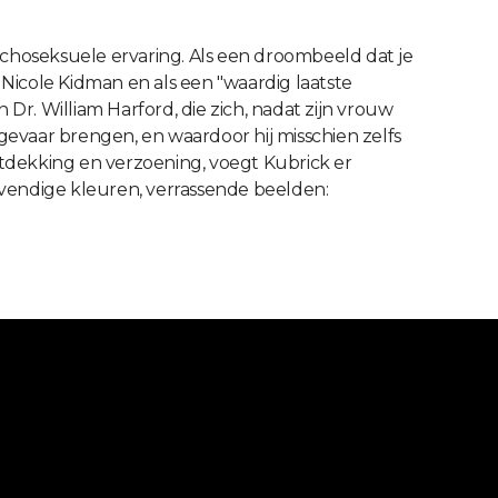
choseksuele ervaring. Als een droombeeld dat je
n Nicole Kidman en als een "waardig laatste
 Dr. William Harford, die zich, nadat zijn vrouw
gevaar brengen, en waardoor hij misschien zelfs
ntdekking en verzoening, voegt Kubrick er
vendige kleuren, verrassende beelden:
.