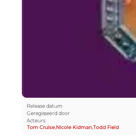
Release datum
Geregisseerd door
Acteurs
Tom Cruise
,
Nicole Kidman
,
Todd Field