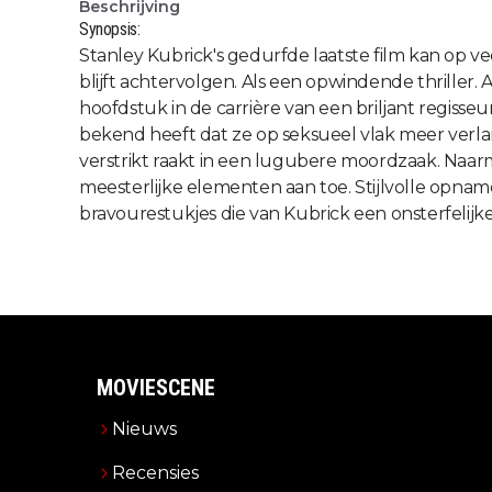
Beschrijving
Synopsis:
Stanley Kubrick's gedurfde laatste film kan op 
blijft achtervolgen. Als een opwindende thriller. 
hoofdstuk in de carrière van een briljant regisseu
bekend heeft dat ze op seksueel vlak meer verlan
verstrikt raakt in een lugubere moordzaak. Naarm
meesterlijke elementen aan toe. Stijlvolle opn
bravourestukjes die van Kubrick een onsterfelijke
MOVIESCENE
Nieuws
Recensies