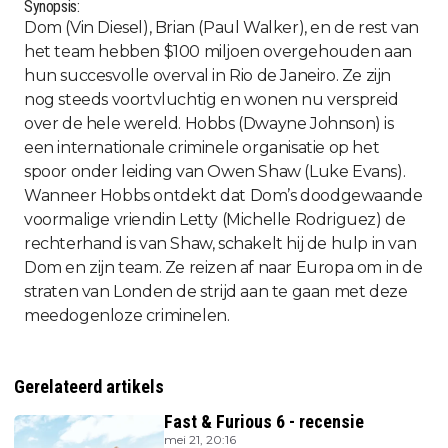
Synopsis:
Dom (Vin Diesel), Brian (Paul Walker), en de rest van
het team hebben $100 miljoen overgehouden aan
hun succesvolle overval in Rio de Janeiro. Ze zijn
nog steeds voortvluchtig en wonen nu verspreid
over de hele wereld. Hobbs (Dwayne Johnson) is
een internationale criminele organisatie op het
spoor onder leiding van Owen Shaw (Luke Evans).
Wanneer Hobbs ontdekt dat Dom’s doodgewaande
voormalige vriendin Letty (Michelle Rodriguez) de
rechterhand is van Shaw, schakelt hij de hulp in van
Dom en zijn team. Ze reizen af naar Europa om in de
straten van Londen de strijd aan te gaan met deze
meedogenloze criminelen.
Gerelateerd artikels
Fast & Furious 6 - recensie
mei 21, 20:16