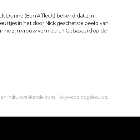
ick Dunne (Ben Affleck) bekend dat zijn
urtjes in het door Nick geschetste beeld van
k Dunne zijn vrouw vermoord? Gebaseerd op de
ls een indrukwekkende cv in Hollywood opgebouwd,