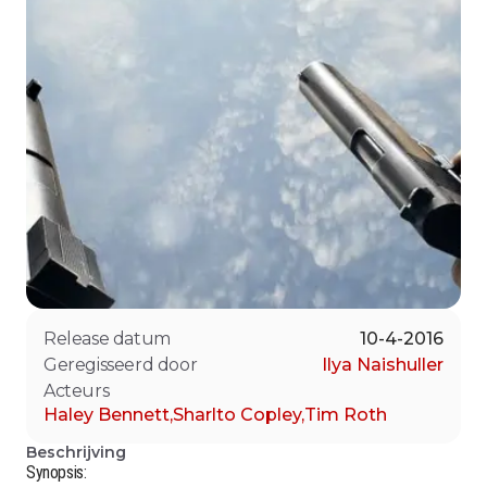
Release datum
10-4-2016
Geregisseerd door
Ilya Naishuller
Acteurs
Haley Bennett
,
Sharlto Copley
,
Tim Roth
Beschrijving
Synopsis: