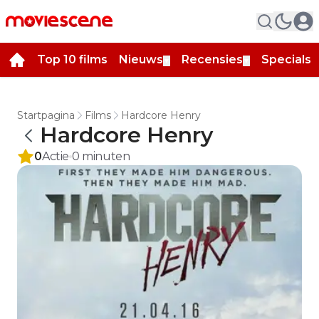
Top 10 films
Nieuws
Recensies
Specials
▼
▼
▼
Startpagina
Films
Hardcore Henry
Hardcore Henry
0
Actie
0
minuten