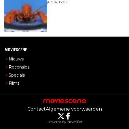
jun 14, 13:02
MOVIESCENE
Nieuws
Recensies
Specials
Films
Contact
Algemene voorwaarden
Powered by Newsifier