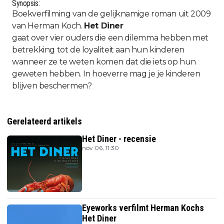
Synopsis:
Boekverfilming van de gelijknamige roman uit 2009
van Herman Koch.
Het Diner
gaat over vier ouders die een dilemma hebben met
betrekking tot de loyaliteit aan hun kinderen
wanneer ze te weten komen dat die iets op hun
geweten hebben. In hoeverre mag je je kinderen
blijven beschermen?
Gerelateerd artikels
Het Diner - recensie
nov 06, 11:30
Eyeworks verfilmt Herman Kochs
Het Diner