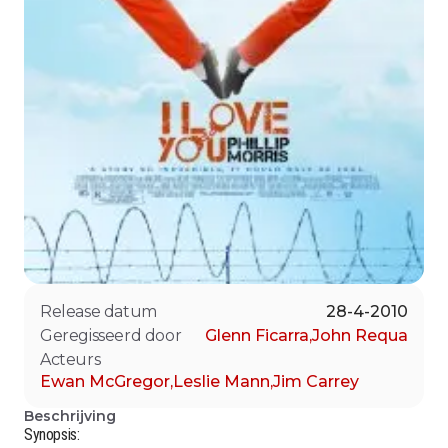
Release datum
28-4-2010
Geregisseerd door
Glenn Ficarra
,
John Requa
Acteurs
Ewan McGregor
,
Leslie Mann
,
Jim Carrey
Beschrijving
Synopsis: