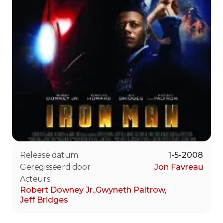
Release datum
1-5-2008
Geregisseerd door
Jon Favreau
Acteurs
Robert Downey Jr.
,
Gwyneth Paltrow
,
Jeff Bridges