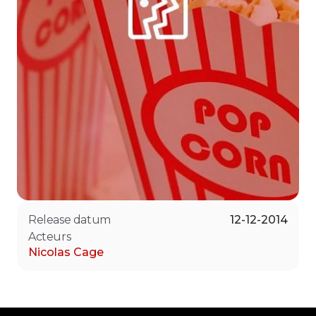
Release datum
12-12-2014
Acteurs
Nicolas Cage