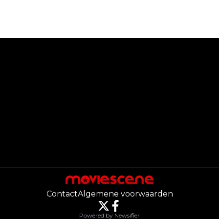
Contact
Algemene voorwaarden
Powered by Newsifier