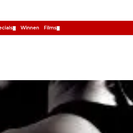
cials
Winnen
Films
▼
▼