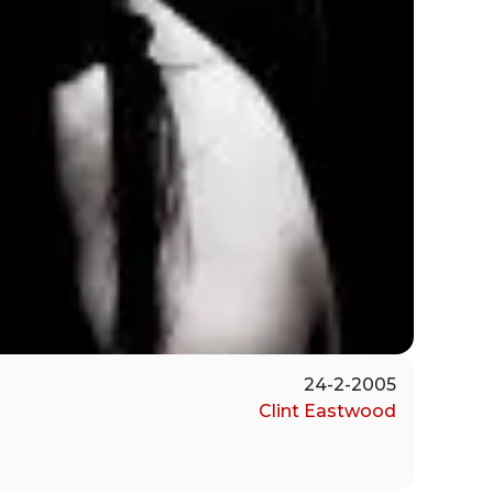
24-2-2005
Clint Eastwood