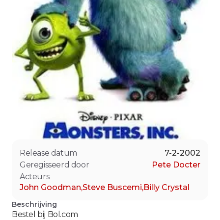
Release datum
7-2-2002
Geregisseerd door
Pete Docter
Acteurs
John Goodman
,
Steve Buscemi
,
Billy Crystal
Beschrijving
Bestel bij
Bol.com