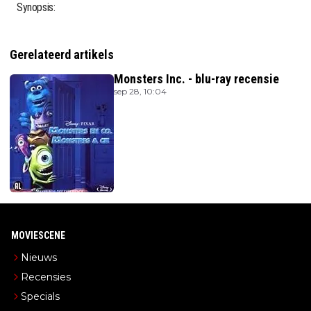
Synopsis:
Gerelateerd artikels
Monsters Inc. - blu-ray recensie
sep 28, 10:04
MOVIESCENE
Nieuws
Recensies
Specials