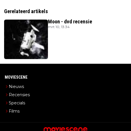
Gerelateerd artikels
Moon - dvd recensie
mrt 10, 13:34
MOVIESCENE
Nieuws
Recensies
Specials
Films