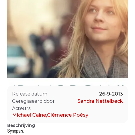
Release datum
26-9-2013
Geregisseerd door
Sandra Nettelbeck
Acteurs
Michael Caine
,
Clémence Poésy
Beschrijving
Synopsis: