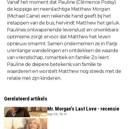
Vanaf het moment dat Pauline (Clémence Poésy)
de koppige en neerslachtige Matthew Morgan
(Michael Caine) een reikende hand geeft bij het
instappen van de bus, hervindt Matthew het geluk.
Paulines ontwapenende levenslust en onwrikbare
optimisme zorgt ervoor dat Matthew het leven
opnieuw omarmt. Samen ondernemen ze in Parijs
urenlange wandelingen en ontdekken de waarde
van vriendschap, romantiek en familie. Zo leert
Pauline de diepere betekenis van familie te
waarderen en worstelt Matthew nog steeds met de
relatie met zijn kinderen.
Gerelateerd artikels
Mr. Morgan's Last Love - recensie
sep 26, 16:41