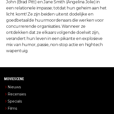
John (Brad Pitt) en Jane Smith (Angelina Jolie) in
een relationele impasse; totdat hun geheim aan het
licht komt! Ze zijn beiden uiterst dodelijke en
goedbetaalde huurmoordenaars die werken voor
concurrerende organisaties. Wanneer ze
ontdekken dat ze elkaars volgende doelwit zijn,
verandert hun leven in een pikante en explosieve
mix van humor, passie, non-stop actie en hightech
wapentuig.
MOVIESCENE
Nieuws
Recensies
Specials
Films