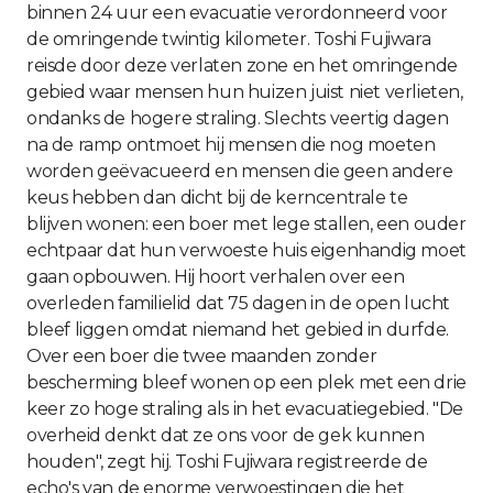
binnen 24 uur een evacuatie verordonneerd voor
de omringende twintig kilometer. Toshi Fujiwara
reisde door deze verlaten zone en het omringende
gebied waar mensen hun huizen juist niet verlieten,
ondanks de hogere straling. Slechts veertig dagen
na de ramp ontmoet hij mensen die nog moeten
worden geëvacueerd en mensen die geen andere
keus hebben dan dicht bij de kerncentrale te
blijven wonen: een boer met lege stallen, een ouder
echtpaar dat hun verwoeste huis eigenhandig moet
gaan opbouwen. Hij hoort verhalen over een
overleden familielid dat 75 dagen in de open lucht
bleef liggen omdat niemand het gebied in durfde.
Over een boer die twee maanden zonder
bescherming bleef wonen op een plek met een drie
keer zo hoge straling als in het evacuatiegebied. "De
overheid denkt dat ze ons voor de gek kunnen
houden", zegt hij. Toshi Fujiwara registreerde de
echo's van de enorme verwoestingen die het