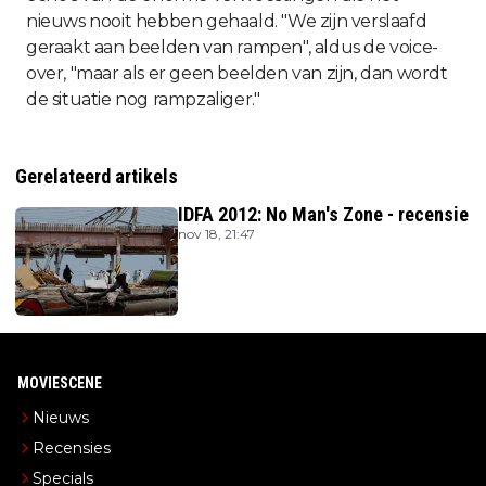
nieuws nooit hebben gehaald. "We zijn verslaafd
geraakt aan beelden van rampen", aldus de voice-
over, "maar als er geen beelden van zijn, dan wordt
de situatie nog rampzaliger."
Gerelateerd artikels
IDFA 2012: No Man's Zone - recensie
nov 18, 21:47
MOVIESCENE
Nieuws
Recensies
Specials