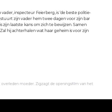
vader, inspecteur Feierberg, is ‘de beste politie-
 stuurt zijn vader hem twee dagen voor zijn bar
 zijn laatste kans om zich te bewijzen. Samen
Zal hij achterhalen wat haar geheim is voor zijn
 overleden moeder. Zigzagt de openingsfilm van het