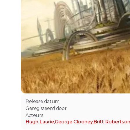
Release datum
Geregisseerd door
Acteurs
Hugh Laurie
,
George Clooney
,
Britt Robertso