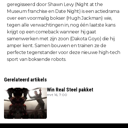
geregisseerd door Shawn Levy (Night at the
Museum franchise en Date Night) is een actiedrama
over een voormalig bokser (Hugh Jackman) wie,
tegen alle verwachtingen in, nog één laatste kans
krijgt op een comeback wanneer hij gaat
samenwerken met zijn zoon (Dakota Goyo) die hij
amper kent. Samen bouwen en trainen ze de
perfecte tegenstander voor deze nieuwe high-tech
sport van boksende robots.
Gerelateerd artikels
Win Real Steel pakket
mrt 16, 7:00