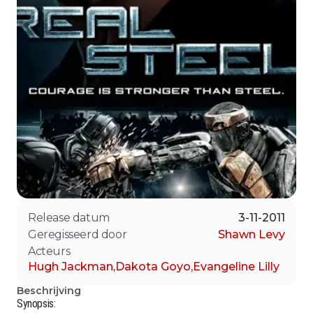
Release datum
3-11-2011
Geregisseerd door
Shawn Levy
Acteurs
Hugh Jackman
,
Dakota Goyo
,
Evangeline Lilly
Beschrijving
Synopsis: