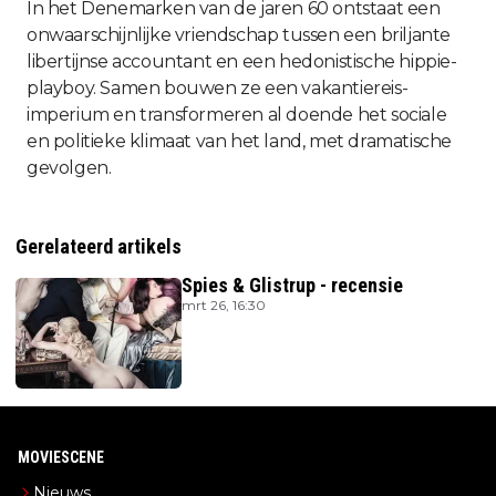
In het Denemarken van de jaren 60 ontstaat een
onwaarschijnlijke vriendschap tussen een briljante
libertijnse accountant en een hedonistische hippie-
playboy. Samen bouwen ze een vakantiereis-
imperium en transformeren al doende het sociale
en politieke klimaat van het land, met dramatische
gevolgen.
Gerelateerd artikels
Spies & Glistrup - recensie
mrt 26, 16:30
MOVIESCENE
Nieuws