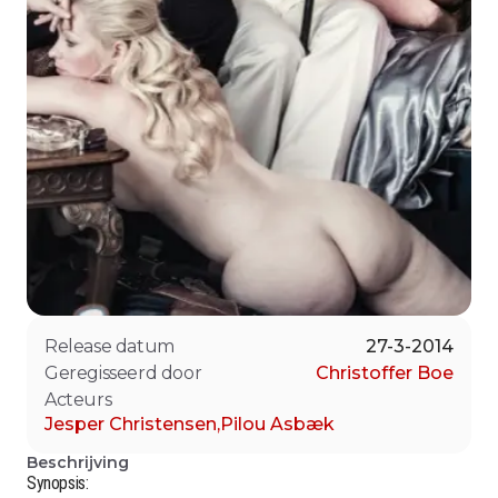
Release datum
27-3-2014
Geregisseerd door
Christoffer Boe
Acteurs
Jesper Christensen
,
Pilou Asbæk
Beschrijving
Synopsis: