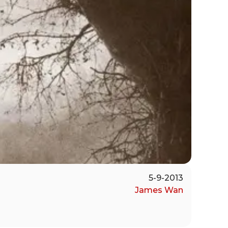
5-9-2013
James Wan