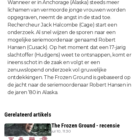
Wanneer er in Anchorage (Alaska) steeds meer
lichamen van vermoorde jonge vrouwen worden
opgegraven, neemt de angst in de stad toe.
Rechercheur Jack Halcombe (Cage) start een
onderzoek. Al snel wijzen de sporen naar een
mogelijke seriemoordenaar genaamd Robert
Hansen (Cusack). Op het moment dat een 17-jarig
slachtoffer (Hudgens) weet te ontsnappen, komt er
ineens schot in de zaak en volgt er een
zenuwslopend onderzoek vol gruwelijke
ontdekkingen. The Frozen Ground is gebaseerd op
de jacht naar de seriemoordenaar Robert Hansen in
de jaren ’80 in Alaska.
Gerelateerd artikels
The Frozen Ground - recensie
jul 10, 11:30