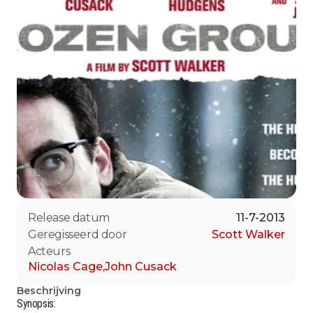
Release datum
11-7-2013
Geregisseerd door
Scott Walker
Acteurs
Nicolas Cage
,
John Cusack
Beschrijving
Synopsis: