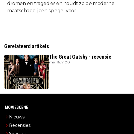
dromen en tragedies en houdt zo de moderne
maatschappij een spiegel voor.
Gerelateerd artikels
The Great Gatsby - recensie
mei 16, 7:00
MOVIESCENE
Nieuws
Recensies
Specials