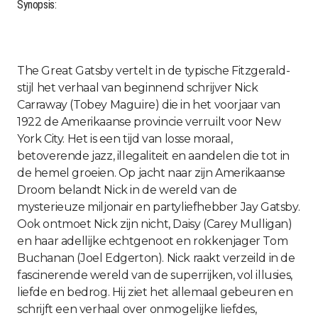
Synopsis:
The Great Gatsby vertelt in de typische Fitzgerald-
stijl het verhaal van beginnend schrijver Nick
Carraway (Tobey Maguire) die in het voorjaar van
1922 de Amerikaanse provincie verruilt voor New
York City. Het is een tijd van losse moraal,
betoverende jazz, illegaliteit en aandelen die tot in
de hemel groeien. Op jacht naar zijn Amerikaanse
Droom belandt Nick in de wereld van de
mysterieuze miljonair en partyliefhebber Jay Gatsby.
Ook ontmoet Nick zijn nicht, Daisy (Carey Mulligan)
en haar adellijke echtgenoot en rokkenjager Tom
Buchanan (Joel Edgerton). Nick raakt verzeild in de
fascinerende wereld van de superrijken, vol illusies,
liefde en bedrog. Hij ziet het allemaal gebeuren en
schrijft een verhaal over onmogelijke liefdes,