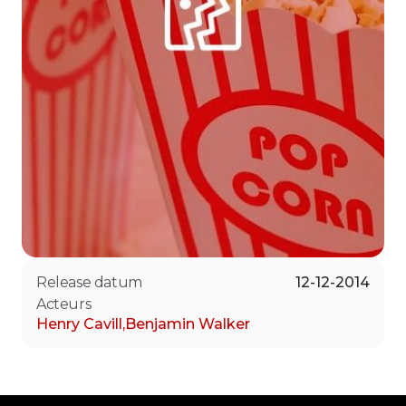
Release datum
12-12-2014
Acteurs
Henry Cavill
,
Benjamin Walker