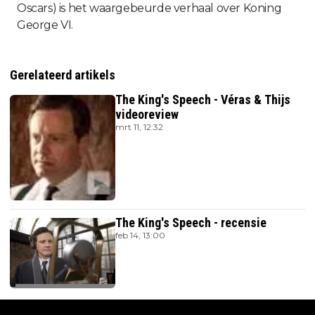
Oscars) is het waargebeurde verhaal over Koning
George VI.
Gerelateerd artikels
The King's Speech - Véras & Thijs
videoreview
mrt 11, 12:32
The King's Speech - recensie
feb 14, 13:00