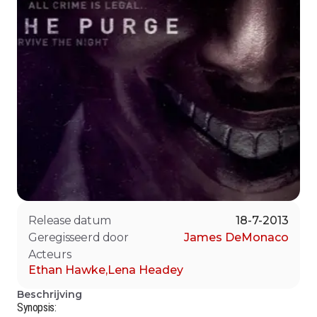
Release datum
18-7-2013
Geregisseerd door
James DeMonaco
Acteurs
Ethan Hawke
,
Lena Headey
Beschrijving
Synopsis: