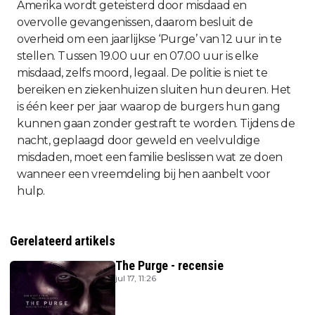
Amerika wordt geteisterd door misdaad en
overvolle gevangenissen, daarom besluit de
overheid om een jaarlijkse ‘Purge’ van 12 uur in te
stellen. Tussen 19.00 uur en 07.00 uur is elke
misdaad, zelfs moord, legaal. De politie is niet te
bereiken en ziekenhuizen sluiten hun deuren. Het
is één keer per jaar waarop de burgers hun gang
kunnen gaan zonder gestraft te worden. Tijdens de
nacht, geplaagd door geweld en veelvuldige
misdaden, moet een familie beslissen wat ze doen
wanneer een vreemdeling bij hen aanbelt voor
hulp.
Gerelateerd artikels
The Purge - recensie
jul 17, 11:26