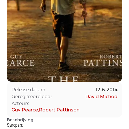
Release datum
12-6-2014
Geregisseerd door
David Michôd
Acteurs
Guy Pearce
,
Robert Pattinson
Beschrijving
Synopsis: