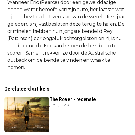
Wanneer Eric (Pearce) door een gewelddadige
bende wordt beroofd van zijn auto, het laatste wat
hij nog bezit na het vergaan van de wereld tien jaar
geleden, is hij vastbesloten deze terug te halen. De
criminelen hebben hun jongste bendelid Rey
(Pattinson) per ongeluk achtergelaten en hij is nu
net degene die Eric kan helpen de bende op te
sporen. Samen trekken ze door de Australische
outback om de bende te vinden en wraak te
nemen.
Gerelateerd artikels
The Rover - recensie
jun 11, 12:30