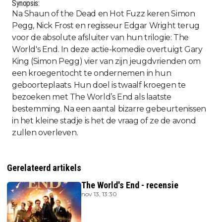
Synopsis:
Na Shaun of the Dead en Hot Fuzz keren Simon
Pegg, Nick Frost en regisseur Edgar Wright terug
voor de absolute afsluiter van hun trilogie: The
World's End. In deze actie-komedie overtuigt Gary
King (Simon Pegg) vier van zijn jeugdvrienden om
een kroegentocht te ondernemen in hun
geboorteplaats. Hun doel is twaalf kroegen te
bezoeken met The World’s End als laatste
bestemming. Na een aantal bizarre gebeurtenissen
in het kleine stadje is het de vraag of ze de avond
zullen overleven.
Gerelateerd artikels
The World's End - recensie
nov 13, 13:30