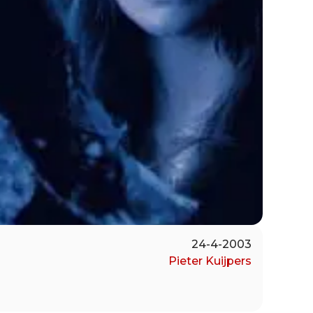
24-4-2003
Pieter Kuijpers