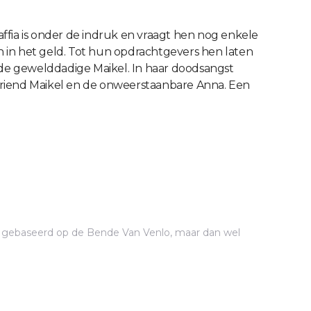
affia is onder de indruk en vraagt hen nog enkele
 in het geld. Tot hun opdrachtgevers hen laten
 de gewelddadige Maikel. In haar doodsangst
vriend Maikel en de onweerstaanbare Anna. Een