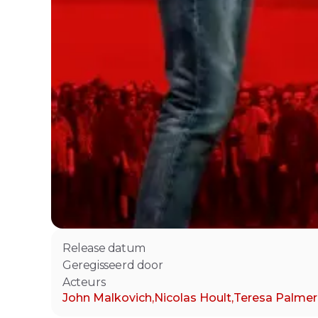
Release datum
Geregisseerd door
Acteurs
John Malkovich
,
Nicolas Hoult
,
Teresa Palmer