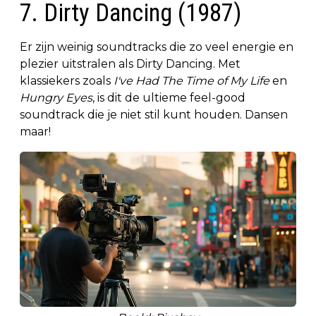
7. Dirty Dancing (1987)
Er zijn weinig soundtracks die zo veel energie en
plezier uitstralen als Dirty Dancing. Met
klassiekers zoals
I've Had The Time of My Life
en
Hungry Eyes
, is dit de ultieme feel-good
soundtrack die je niet stil kunt houden. Dansen
maar!