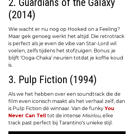
2. Guardians of the Galaxy
(2014)
Wie wacht er nu nog op Hooked on a Feeling?
Maar gek genoeg werkt het altijd. Die retrotrack
is perfect als je even de vibe van Star-Lord wil
voelen, zelfs tijdens het stofzuigen. Bonus: je
blijft ‘Ooga-Chaka’ neuriën totdat je koffie koud
is.
3. Pulp Fiction (1994)
Als we het hebben over een soundtrack die de
film even iconisch maakt als het verhaal zelf, dan
is Pulp Fiction dé winnaar. Van de funky
You
Never Can Tell
tot de intense
Misirlou
, elke
track past perfect bij Tarantino's unieke stijl.