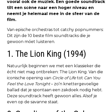
vooral ook de muziek. Een goede soundtrack
tilt een scène naar een hoger niveau en
neemt je helemaal mee in de sfeer van de
film.
Van epische orchestras tot catchy popnummers:
Dit zijn de 10 beste film soundtracks die je
gewoon móet luisteren.
1. The Lion King (1994)
Natuurlijk beginnen we met een klassieker die
écht niet mag ontbreken: The Lion King. Van die
iconische opening van
Circle of Life
tot
Can You
Feel the Love Tonight
– zo’n knettergevoelige
ballad dat je spontaan een zakdoek nodig hebt.
Deze soundtrack heeft gewoon alles. Alsof je
even op de savanne staat.