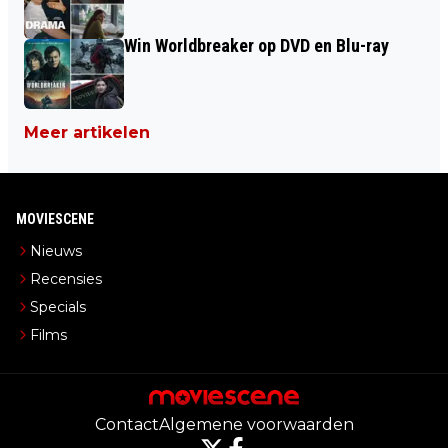
Win Worldbreaker op DVD en Blu-ray
Meer artikelen
MOVIESCENE
Nieuws
Recensies
Specials
Films
Contact
Algemene voorwaarden