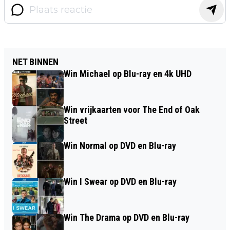
NET BINNEN
Win Michael op Blu-ray en 4k UHD
Win vrijkaarten voor The End of Oak
Street
Win Normal op DVD en Blu-ray
Win I Swear op DVD en Blu-ray
Win The Drama op DVD en Blu-ray