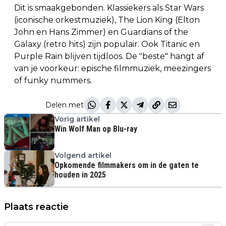
Dit is smaakgebonden. Klassiekers als Star Wars
(iconische orkestmuziek), The Lion King (Elton
John en Hans Zimmer) en Guardians of the
Galaxy (retro hits) zijn populair. Ook Titanic en
Purple Rain blijven tijdloos. De "beste" hangt af
van je voorkeur: epische filmmuziek, meezingers
of funky nummers.
Delen met
Vorig artikel
Win Wolf Man op Blu-ray
Volgend artikel
Opkomende filmmakers om in de gaten te
houden in 2025
Plaats reactie