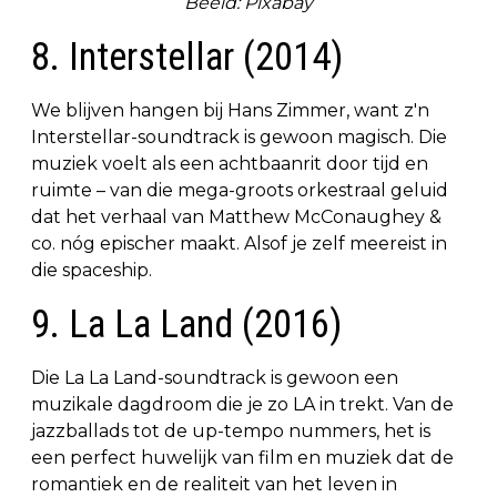
Beeld: Pixabay
8. Interstellar (2014)
We blijven hangen bij Hans Zimmer, want z'n
Interstellar-soundtrack is gewoon magisch. Die
muziek voelt als een achtbaanrit door tijd en
ruimte – van die mega-groots orkestraal geluid
dat het verhaal van Matthew McConaughey &
co. nóg epischer maakt. Alsof je zelf meereist in
die spaceship.
9. La La Land (2016)
Die La La Land-soundtrack is gewoon een
muzikale dagdroom die je zo LA in trekt. Van de
jazzballads tot de up-tempo nummers, het is
een perfect huwelijk van film en muziek dat de
romantiek en de realiteit van het leven in