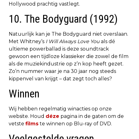
Hollywood prachtig vastlegt.
10. The Bodyguard (1992)
Natuurlijk kan je The Bodyguard niet overslaan.
Met Whitney’s
I Will Always Love You
als dé
ultieme powerballad is deze soundtrack
gewoon een tijdloze klassieker die zowel de film
als de muziekindustrie op z’n kop heeft gezet.
Zo’n nummer waar je na 30 jaar nog steeds
kippenvel van krijgt – dat zegt toch alles?
Winnen
Wij hebben regelmatig winacties op onze
website. Houd
déze
pagina in de gaten om de
vetste
films
te winnen op Blu-ray of DVD.
Veelgestelde vragen