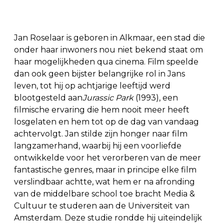
Jan Roselaar is geboren in Alkmaar, een stad die
onder haar inwoners nou niet bekend staat om
haar mogelijkheden qua cinema. Film speelde
dan ook geen bijster belangrijke rol in Jans
leven, tot hij op achtjarige leeftijd werd
blootgesteld aan
Jurassic Park
(1993), een
filmische ervaring die hem nooit meer heeft
losgelaten en hem tot op de dag van vandaag
achtervolgt. Jan stilde zijn honger naar film
langzamerhand, waarbij hij een voorliefde
ontwikkelde voor het verorberen van de meer
fantastische genres, maar in principe elke film
verslindbaar achtte, wat hem er na afronding
van de middelbare school toe bracht Media &
Cultuur te studeren aan de Universiteit van
Amsterdam. Deze studie rondde hij uiteindelijk