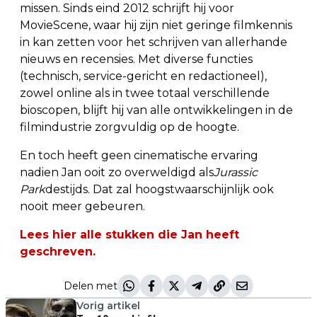
missen. Sinds eind 2012 schrijft hij voor
MovieScene, waar hij zijn niet geringe filmkennis
in kan zetten voor het schrijven van allerhande
nieuws en recensies. Met diverse functies
(technisch, service-gericht en redactioneel),
zowel online als in twee totaal verschillende
bioscopen, blijft hij van alle ontwikkelingen in de
filmindustrie zorgvuldig op de hoogte.
En toch heeft geen cinematische ervaring
nadien Jan ooit zo overweldigd als
Jurassic
Park
destijds. Dat zal hoogstwaarschijnlijk ook
nooit meer gebeuren.
Lees hier alle stukken die Jan heeft
geschreven.
Delen met
Vorig artikel