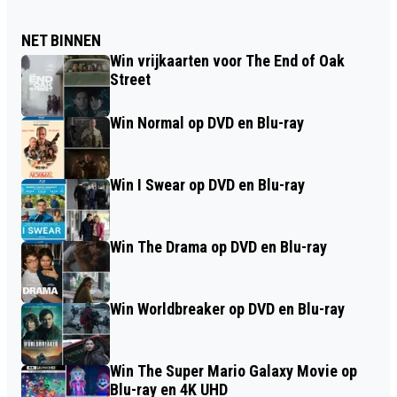
NET BINNEN
Win vrijkaarten voor The End of Oak
Street
Win Normal op DVD en Blu-ray
Win I Swear op DVD en Blu-ray
Win The Drama op DVD en Blu-ray
Win Worldbreaker op DVD en Blu-ray
Win The Super Mario Galaxy Movie op
Blu-ray en 4K UHD