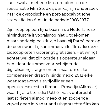
succesvol af met een Masterdiploma in de
specialisatie Film Studies, dankzij zijn onderzoek
naar de dystopische en post-apocalyptische
sciencefiction-films in de periode 1968-1977.
Zijn hoop op een fijne baan in de Nederlandse
filmindustrie is vooralsnog niet uitgekomen,
maar voorlopig houdt zijn baan bij Pathé hem op
de been, want hij kan immers alle films die deze
bioscoopketen uitbrengt gratis zien. Het wringt
echter wel dat zijn positie als operateur aldaar
hem door de immer voortschrijdende
digitalisering is afgenomen, maar om dit te
compenseren draait hij sinds medio 2012 elke
woensdagavond als vrijwilliger een
operateursdienst in filmhuis Provadja (Alkmaar)
waar hij alle titels die Pathé - vaak onterecht -
laat schieten alsnog meepikt en zodoende
vrijwel geen in Nederland uitgebrachte film kan