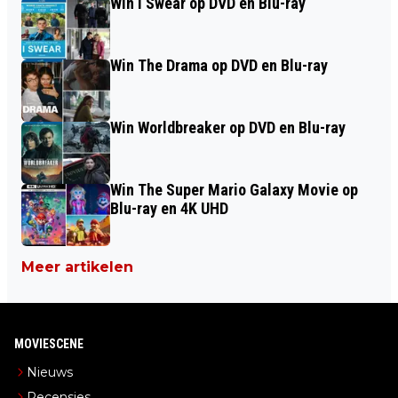
Win I Swear op DVD en Blu-ray
Win The Drama op DVD en Blu-ray
Win Worldbreaker op DVD en Blu-ray
Win The Super Mario Galaxy Movie op
Blu-ray en 4K UHD
Meer artikelen
MOVIESCENE
Nieuws
Recensies