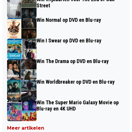
Street
Win Normal op DVD en Blu-ray
Win I Swear op DVD en Blu-ray
Win The Drama op DVD en Blu-ray
Win Worldbreaker op DVD en Blu-ray
Win The Super Mario Galaxy Movie op
Blu-ray en 4K UHD
Meer artikelen