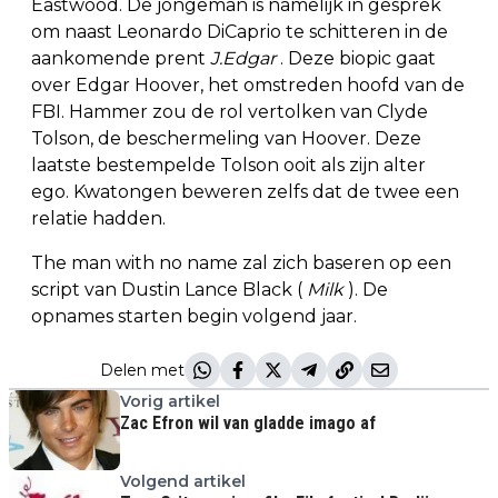
Eastwood. De jongeman is namelijk in gesprek
om naast Leonardo DiCaprio te schitteren in de
aankomende prent
J.Edgar
. Deze biopic gaat
over Edgar Hoover, het omstreden hoofd van de
FBI. Hammer zou de rol vertolken van Clyde
Tolson, de beschermeling van Hoover. Deze
laatste bestempelde Tolson ooit als zijn alter
ego. Kwatongen beweren zelfs dat de twee een
relatie hadden.
The man with no name zal zich baseren op een
script van Dustin Lance Black (
Milk
). De
opnames starten begin volgend jaar.
Delen met
Vorig artikel
Zac Efron wil van gladde imago af
Volgend artikel