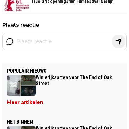
True Grit openingsfilm Filmfestival Berlijn
Plaats reactie
POPULAIR NIEUWS
Win vrijkaarten voor The End of Oak
Street
Meer artikelen
NET BINNEN
Win vrijkaarten voor The End of Oak