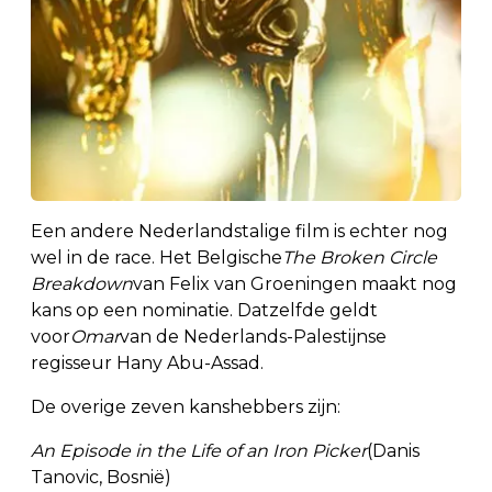
Een andere Nederlandstalige film is echter nog
wel in de race. Het Belgische
The Broken Circle
Breakdown
van Felix van Groeningen maakt nog
kans op een nominatie. Datzelfde geldt
voor
Omar
van de Nederlands-Palestijnse
regisseur Hany Abu-Assad.
De overige zeven kanshebbers zijn:
An Episode in the Life of an Iron Picker
(Danis
Tanovic, Bosnië)