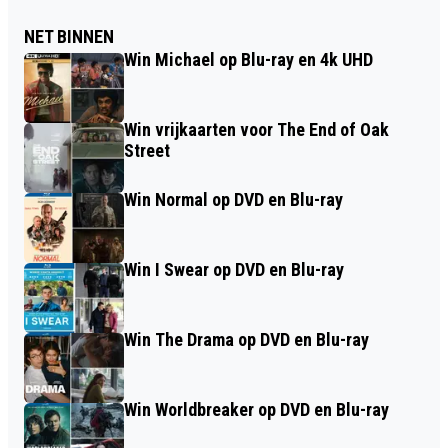
NET BINNEN
Win Michael op Blu-ray en 4k UHD
Win vrijkaarten voor The End of Oak
Street
Win Normal op DVD en Blu-ray
Win I Swear op DVD en Blu-ray
Win The Drama op DVD en Blu-ray
Win Worldbreaker op DVD en Blu-ray