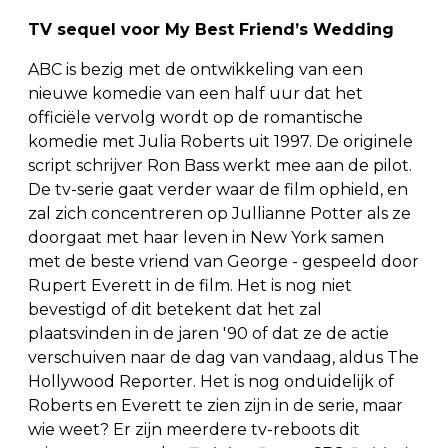
TV sequel voor My Best Friend’s Wedding
ABC is bezig met de ontwikkeling van een
nieuwe komedie van een half uur dat het
officiële vervolg wordt op de romantische
komedie met Julia Roberts uit 1997. De originele
script schrijver Ron Bass werkt mee aan de pilot.
De tv-serie gaat verder waar de film ophield, en
zal zich concentreren op Jullianne Potter als ze
doorgaat met haar leven in New York samen
met de beste vriend van George - gespeeld door
Rupert Everett in de film. Het is nog niet
bevestigd of dit betekent dat het zal
plaatsvinden in de jaren '90 of dat ze de actie
verschuiven naar de dag van vandaag, aldus The
Hollywood Reporter. Het is nog onduidelijk of
Roberts en Everett te zien zijn in de serie, maar
wie weet? Er zijn meerdere tv-reboots dit