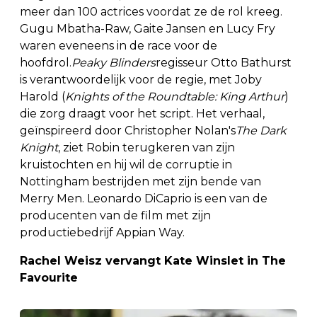
meer dan 100 actrices voordat ze de rol kreeg.
Gugu Mbatha-Raw, Gaite Jansen en Lucy Fry
waren eveneens in de race voor de
hoofdrol.
Peaky Blinders
regisseur Otto Bathurst
is verantwoordelijk voor de regie, met Joby
Harold (
Knights of the Roundtable: King Arthur
)
die zorg draagt voor het script. Het verhaal,
geïnspireerd door Christopher Nolan's
The Dark
Knight
, ziet Robin terugkeren van zijn
kruistochten en hij wil de corruptie in
Nottingham bestrijden met zijn bende van
Merry Men. Leonardo DiCaprio is een van de
producenten van de film met zijn
productiebedrijf Appian Way.
Rachel Weisz vervangt Kate Winslet in The
Favourite