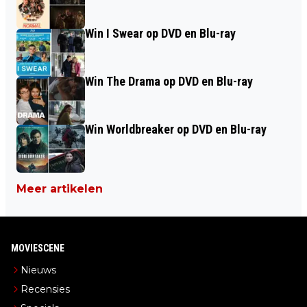
Win I Swear op DVD en Blu-ray
Win The Drama op DVD en Blu-ray
Win Worldbreaker op DVD en Blu-ray
Meer artikelen
MOVIESCENE
Nieuws
Recensies