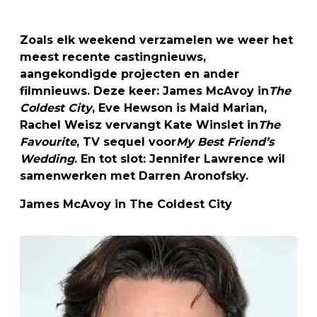
Zoals elk weekend verzamelen we weer het
meest recente castingnieuws,
aangekondigde projecten en ander
filmnieuws. Deze keer: James McAvoy in
The
Coldest City
, Eve Hewson is Maid Marian,
Rachel Weisz vervangt Kate Winslet in
The
Favourite
, TV sequel voor
My Best Friend’s
Wedding
. En tot slot: Jennifer Lawrence wil
samenwerken met Darren Aronofsky.
James McAvoy in The Coldest City