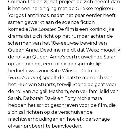
Colman. Indien zij het project op zich neemt dan
is het een hereniging met de Griekse regisseur
Yorgos Lanthimos, nadat het paar eerder heeft
samen gewerkt aan de science fiction
komedie
The Lobster
. De film is een koninklijke
drama dat zich richt op het rumoer achter de
schermen van het 18e-eeuwse bewind van
Queen Anne. Deadline meldt dat Weisz mogelijk
de rol van Queen Anne's vertrouwelinge Sarah
op zich neemt, een rol die oorspronkelijk
bedoeld was voor Kate Winslet. Colman
(
Broadchurch
) speelt de laatste monarch van
het Huis van Stuarts, terwijl Stone op gaat voor
de rol van Abigail Masham, een ver familielid van
Sarah. Deborah Davis en Tony McNamara
hebben het script geschreven voor de film, die
zich zal richten op de verschuivende
machtsverhoudingen en hoe elk personage
elkaar probeert te beïnvloeden.