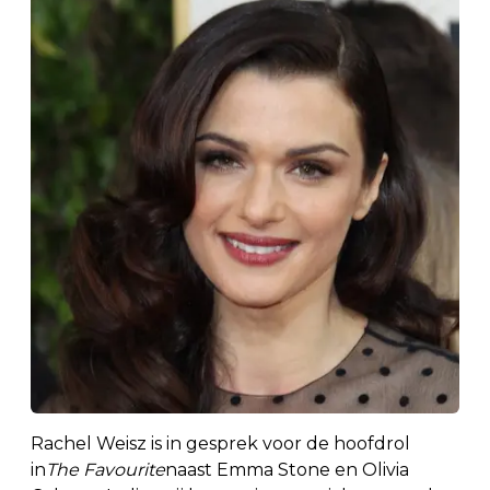
Rachel Weisz is in gesprek voor de hoofdrol
in
The Favourite
naast Emma Stone en Olivia