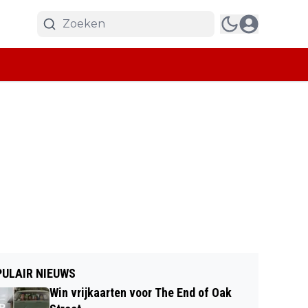
ULAIR NIEUWS
Win vrijkaarten voor The End of Oak