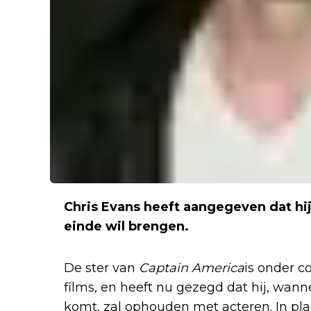
Chris Evans heeft aangegeven dat hij 
einde wil brengen.
De ster van
Captain America
is onder c
films, en heeft nu gezegd dat hij, wann
komt, zal ophouden met acteren. In plaa