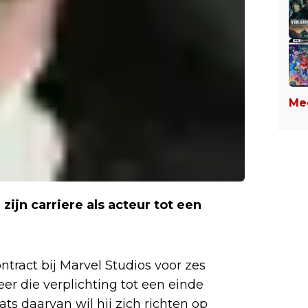
Mee
zijn carriere als acteur tot een
ontract bij Marvel Studios voor zes
eer die verplichting tot een einde
ts daarvan wil hij zich richten op