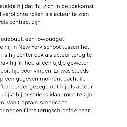
stelde hij dat 'hij zich in de toekomst
 verplichte rollen als acteur te zien
els contract zijn.'
giedebuut, een lowbudget
ie hij in New York schoot tussen het
is hij echter ook als acteur terug te
rak hij 'ik heb al een tijdje geweten
nooit tijd voor vinden. Er was steeds
 Op een gegeven moment dacht ik,
ft al eerder gezegd dat hij als acteur
lijkt hij er serieus klaar mee te zijn.
 rol van Captain America te
or negen films terugschroefde naar