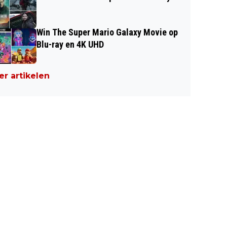
Win The Super Mario Galaxy Movie op
Blu-ray en 4K UHD
r artikelen