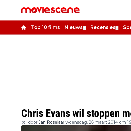
Top 10 films
Nieuws
Recensies
Spe
▼
▼
Chris Evans wil stoppen m
door
Jan Roselaar
woensdag, 26 maart 2014 om 19