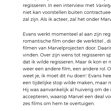
regisseren. In een interview met
Variety
niet kan voorstellen buiten contractueel
zal zijn. Als ik acteer, zal het onder Marv
Evans werkt momenteel al aan zijn re
romantische film onder de werktitel , d
filmen van Marvelprojecten door. Daarin 
vinden. Over zijn wens tot regisseren sp
dat ik wilde regisseren. Maar ik kon er 
weer een andere film, een andere rol.
weet je, ik moet dit nu doen'. Evans hee
een tijdelijke stop wilde maken, maar nu 
Hij was aanvankelijk al huiverig om de
accepteren, waarop Marvel een deal vo
zes films om hem te overtuigen.