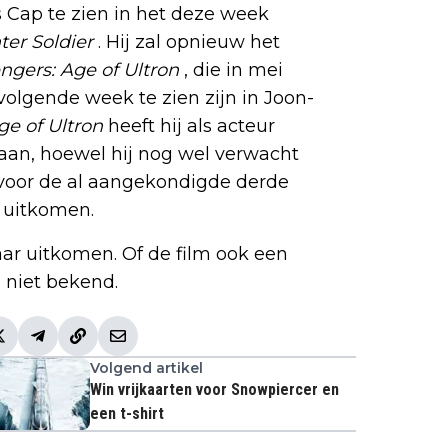
s Cap te zien in het deze week
er Soldier
. Hij zal opnieuw het
ngers: Age of Ultron
, die in mei
 volgende week te zien zijn in Joon-
ge of Ultron
heeft hij als acteur
aan, hoewel hij nog wel verwacht
 voor de al aangekondigde derde
t uitkomen.
aar uitkomen. Of de film ook een
 niet bekend.
Volgend artikel
Win vrijkaarten voor Snowpiercer en
een t-shirt