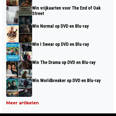
Win vrijkaarten voor The End of Oak
Street
Win Normal op DVD en Blu-ray
Win I Swear op DVD en Blu-ray
Win The Drama op DVD en Blu-ray
Win Worldbreaker op DVD en Blu-ray
Meer artikelen