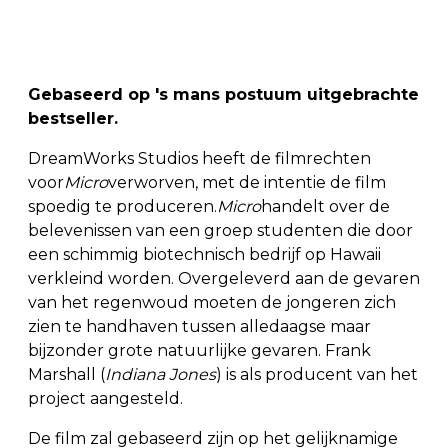
Gebaseerd op 's mans postuum uitgebrachte
bestseller.
DreamWorks Studios heeft de filmrechten
voor
Micro
verworven, met de intentie de film
spoedig te produceren.
Micro
handelt over de
belevenissen van een groep studenten die door
een schimmig biotechnisch bedrijf op Hawaii
verkleind worden. Overgeleverd aan de gevaren
van het regenwoud moeten de jongeren zich
zien te handhaven tussen alledaagse maar
bijzonder grote natuurlijke gevaren. Frank
Marshall (
Indiana Jones
) is als producent van het
project aangesteld.
De film zal gebaseerd zijn op het gelijknamige