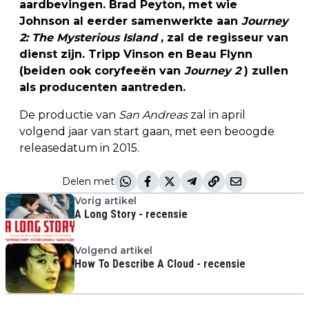
aardbevingen. Brad Peyton, met wie
Johnson al eerder samenwerkte aan
Journey
2: The Mysterious Island
, zal de regisseur van
dienst zijn. Tripp Vinson en Beau Flynn
(beiden ook coryfeeën van
Journey 2
) zullen
als producenten aantreden.
De productie van
San Andreas
zal in april
volgend jaar van start gaan, met een beoogde
releasedatum in 2015.
Delen met
Vorig artikel
A Long Story - recensie
Volgend artikel
How To Describe A Cloud - recensie