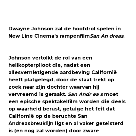
Dwayne Johnson zal de hoofdrol spelen in
New Line Cinema's rampenfilm
San An
dreas
.
Johnson vertolkt de rol van een
helikopterpiloot die, nadat een
allesvernietigende aardbeving Californië
heeft platgelegd, door de staat trekt op
zoek naar zijn dochter waarvan hij
vervreemd is geraakt.
San Andr
ea
s
moet
een epische spektakelfilm worden die deels
op waarheid berust, getuige het feit dat
Californië op de beruchte San
Andreasbreuklijn ligt en al vaker geteisterd
is (en nog zal worden) door zware