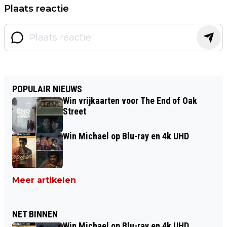
Plaats reactie
POPULAIR NIEUWS
Win vrijkaarten voor The End of Oak
Street
Win Michael op Blu-ray en 4k UHD
Meer artikelen
NET BINNEN
Win Michael op Blu-ray en 4k UHD