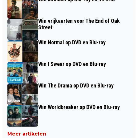
Win vrijkaarten voor The End of Oak
Street
Win Normal op DVD en Blu-ray
Win I Swear op DVD en Blu-ray
Win The Drama op DVD en Blu-ray
Win Worldbreaker op DVD en Blu-ray
Meer artikelen